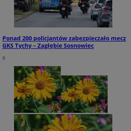
Ponad 200 policjantów zabezpieczało mecz
GKS Tychy – Zagłębie Sosnowiec
9