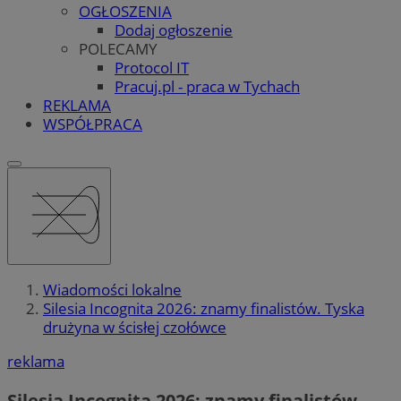
OGŁOSZENIA
Dodaj ogłoszenie
POLECAMY
Protocol IT
Pracuj.pl - praca w Tychach
REKLAMA
WSPÓŁPRACA
Wiadomości lokalne
Silesia Incognita 2026: znamy finalistów. Tyska
drużyna w ścisłej czołówce
reklama
Silesia Incognita 2026: znamy finalistów.