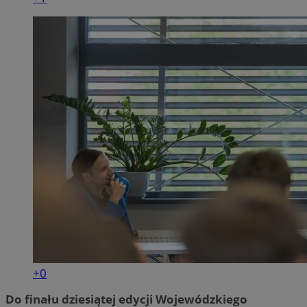
+0
Do finału dziesiątej edycji Wojewódzkiego