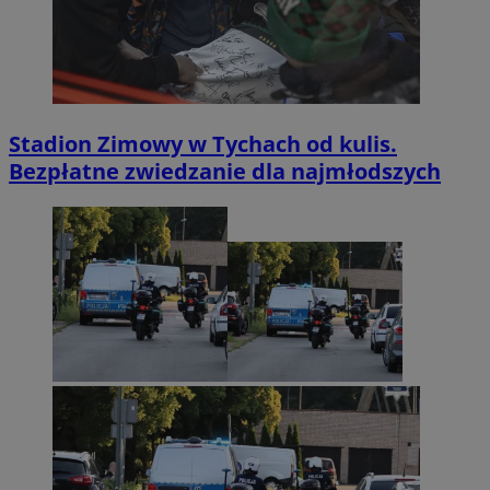
Stadion Zimowy w Tychach od kulis.
Bezpłatne zwiedzanie dla najmłodszych