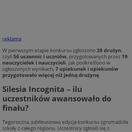
reklama
W pierwszym etapie konkursu zgłoszono
28 drużyn
,
czyli
56 uczennic i uczniów
, przygotowanych przez
19
nauczycielek i nauczycieli
. Jak podkreślono w
ogłoszonych wynikach,
7 opiekunek i opiekunów
przygotowało więcej niż jedną drużynę
.
Silesia Incognita – ilu
uczestników awansowało do
finału?
Tegoroczna, jubileuszowa edycja konkursu zgromadziła
szkoły z całego regionu. Uczestnicy zgłosili się z