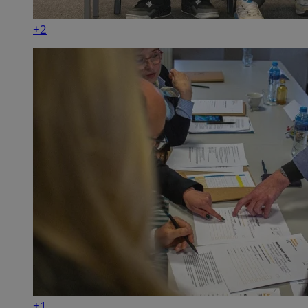
+2
+1