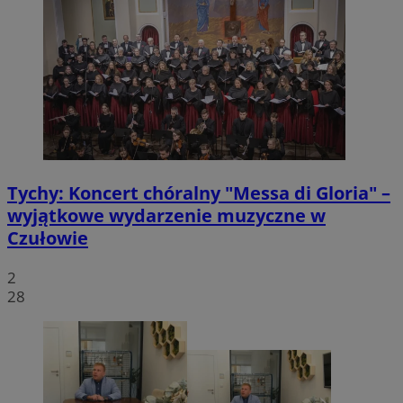
VISITOR_PRIVACY_METADATA
5 miesięcy 4
YouTube
Googl
tygodnie
.youtube.com
Tychy: Koncert chóralny "Messa di Gloria" –
wyjątkowe wydarzenie muzyczne w
Czułowie
CookieScriptConsent
4 tygodnie 2 dn
CookieScript
2
mojetychy.pl
28