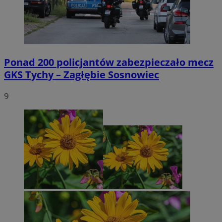
Ponad 200 policjantów zabezpieczało mecz
GKS Tychy – Zagłębie Sosnowiec
9