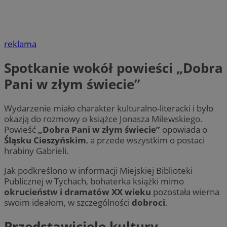
reklama
Spotkanie wokół powieści „Dobra
Pani w złym świecie”
Wydarzenie miało charakter kulturalno-literacki i było
okazją do rozmowy o książce Jonasza Milewskiego.
Powieść
„Dobra Pani w złym świecie”
opowiada o
Śląsku Cieszyńskim
, a przede wszystkim o postaci
hrabiny Gabrieli.
Jak podkreślono w informacji Miejskiej Biblioteki
Publicznej w Tychach, bohaterka książki mimo
okrucieństw i dramatów XX wieku
pozostała wierna
swoim ideałom, w szczególności
dobroci
.
Przedstawiciele kultury,