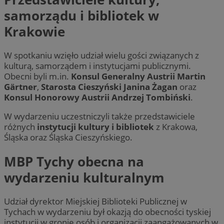
samorządu i bibliotek w
Krakowie
W spotkaniu wzięło udział wielu gości związanych z
kulturą, samorządem i instytucjami publicznymi.
Obecni byli m.in.
Konsul Generalny Austrii Martin
Gärtner
,
Starosta Cieszyński Janina Żagan
oraz
Konsul Honorowy Austrii Andrzej Tombiński
.
W wydarzeniu uczestniczyli także przedstawiciele
różnych
instytucji kultury i bibliotek
z Krakowa,
Śląska oraz Śląska Cieszyńskiego.
MBP Tychy obecna na
wydarzeniu kulturalnym
Udział dyrektor Miejskiej Biblioteki Publicznej w
Tychach w wydarzeniu był okazją do obecności tyskiej
instytucji w gronie osób i organizacji zaangażowanych w