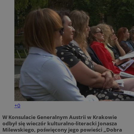
+0
W Konsulacie Generalnym Austrii w Krakowie
odbył się wieczór kulturalno-literacki Jonasza
Milewskiego, poświęcony jego powieści „Dobra