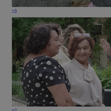
+3
+2