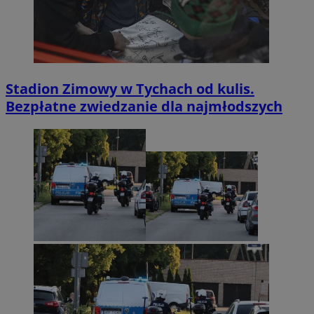
Stadion Zimowy w Tychach od kulis.
Bezpłatne zwiedzanie dla najmłodszych