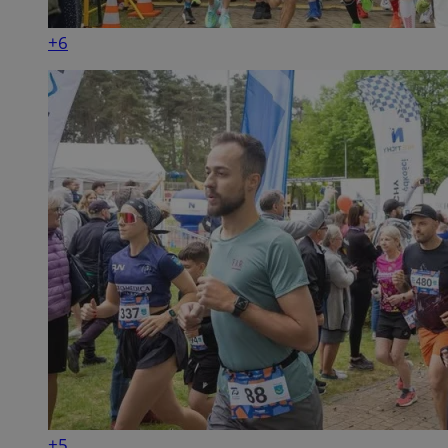
+6
+5