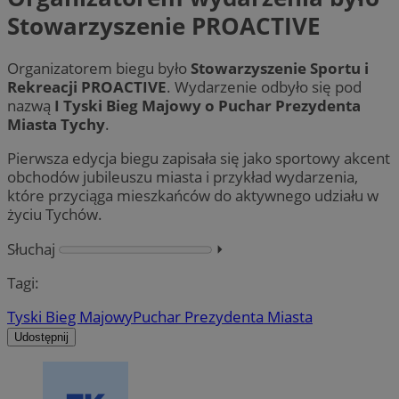
Stowarzyszenie PROACTIVE
Organizatorem biegu było
Stowarzyszenie Sportu i
Rekreacji PROACTIVE
. Wydarzenie odbyło się pod
nazwą
I Tyski Bieg Majowy o Puchar Prezydenta
Miasta Tychy
.
Pierwsza edycja biegu zapisała się jako sportowy akcent
obchodów jubileuszu miasta i przykład wydarzenia,
które przyciąga mieszkańców do aktywnego udziału w
życiu Tychów.
Słuchaj
⏵︎
Tagi:
Tyski Bieg Majowy
Puchar Prezydenta Miasta
Udostępnij