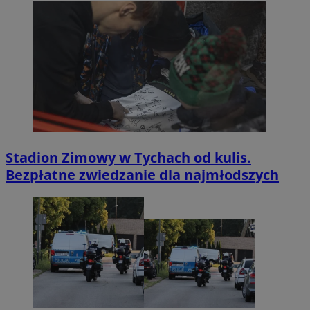
Stadion Zimowy w Tychach od kulis.
Bezpłatne zwiedzanie dla najmłodszych