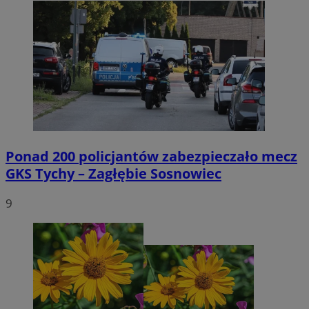
Ponad 200 policjantów zabezpieczało mecz
GKS Tychy – Zagłębie Sosnowiec
9