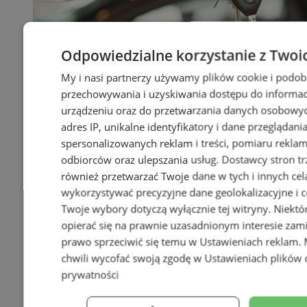
Odpowiedzialne korzystanie z Twoi
My i nasi partnerzy używamy plików cookie i podob
przechowywania i uzyskiwania dostępu do informac
urządzeniu oraz do przetwarzania danych osobowych
adres IP, unikalne identyfikatory i dane przeglądani
spersonalizowanych reklam i treści, pomiaru reklam i
odbiorców oraz ulepszania usług.
Dostawcy stron tr
również przetwarzać Twoje dane w tych i innych cel
wykorzystywać precyzyjne dane geolokalizacyjne i c
Twoje wybory dotyczą wyłącznie tej witryny. Niekt
opierać się na prawnie uzasadnionym interesie zami
prawo sprzeciwić się temu w
Ustawieniach reklam
.
chwili wycofać swoją zgodę w
Ustawieniach plików 
prywatności