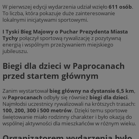
W pierwszej edycji wydarzenia udział wzięło
611 osób
.
To liczba, która pokazuje duże zainteresowanie
lokalnymi inicjatywami sportowymi.
I Tyski Bieg Majowy o Puchar Prezydenta Miasta
Tychy
połączył sportową rywalizację z pozytywną
energią i wspólnym przeżywaniem miejskiego
jubileuszu.
Biegi dla dzieci w Paprocanach
przed startem głównym
Zanim wystartował
bieg główny na dystansie 6,5 km
,
w
Paprocanach
odbyły się również
biegi dla dzieci
.
Najmłodsi uczestnicy rywalizowali na krótszych trasach:
100, 200, 300 i 500 metrów
. Dzięki temu sportowe
świętowanie miało rodzinny charakter i było okazją do
wspólnej aktywności dla mieszkańców w różnym wieku.
Organizatorem wydarzenia było