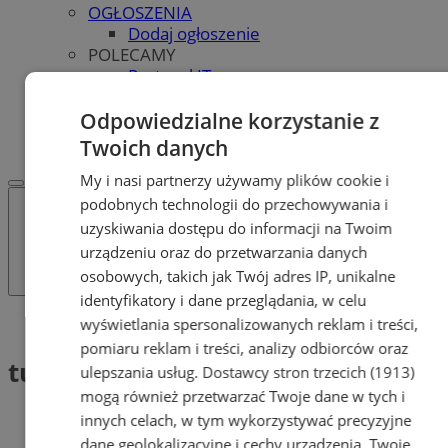
OGŁOSZENIA
Dodaj ogłoszenie
POLECAMY
Protocol IT
Pracuj.pl - praca w Tychach
REKLAMA
Odpowiedzialne korzystanie z
WSPÓŁPRACA
Twoich danych
My i nasi partnerzy używamy plików cookie i
podobnych technologii do przechowywania i
uzyskiwania dostępu do informacji na Twoim
urządzeniu oraz do przetwarzania danych
osobowych, takich jak Twój adres IP, unikalne
identyfikatory i dane przeglądania, w celu
Tag: turniej koszykówki
wyświetlania spersonalizowanych reklam i treści,
pomiaru reklam i treści, analizy odbiorców oraz
turniej koszykówki (1)
ulepszania usług.
Dostawcy stron trzecich (1913)
mogą również przetwarzać Twoje dane w tych i
innych celach, w tym wykorzystywać precyzyjne
dane geolokalizacyjne i cechy urządzenia. Twoje