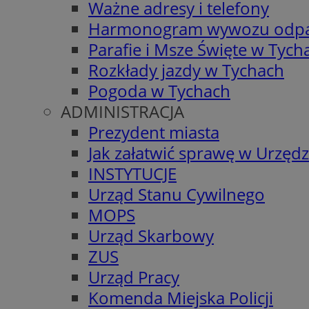
Ważne adresy i telefony
Harmonogram wywozu odp
Parafie i Msze Święte w Tych
Rozkłady jazdy w Tychach
Pogoda w Tychach
ADMINISTRACJA
Prezydent miasta
Jak załatwić sprawę w Urzędz
INSTYTUCJE
Urząd Stanu Cywilnego
MOPS
Urząd Skarbowy
ZUS
Urząd Pracy
Komenda Miejska Policji