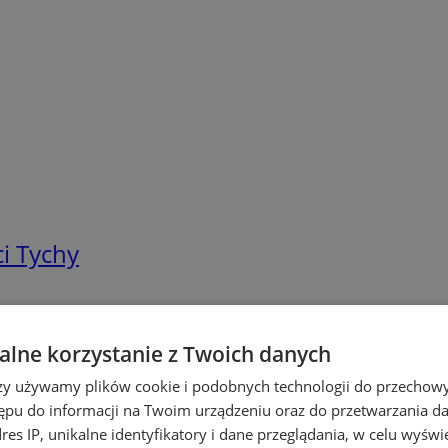
i Tychy
lne korzystanie z Twoich danych
rzy używamy plików cookie i podobnych technologii do przechow
ępu do informacji na Twoim urządzeniu oraz do przetwarzania 
dres IP, unikalne identyfikatory i dane przeglądania, w celu wyświ