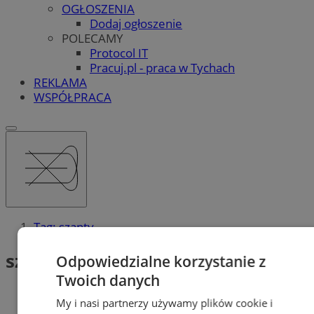
OGŁOSZENIA
Dodaj ogłoszenie
POLECAMY
Protocol IT
Pracuj.pl - praca w Tychach
REKLAMA
WSPÓŁPRACA
Tag: szanty
szanty (2)
Odpowiedzialne korzystanie z
Twoich danych
My i nasi partnerzy używamy plików cookie i