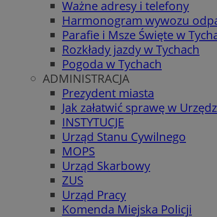
Ważne adresy i telefony
Harmonogram wywozu odp
Parafie i Msze Święte w Tych
Rozkłady jazdy w Tychach
Pogoda w Tychach
ADMINISTRACJA
Prezydent miasta
Jak załatwić sprawę w Urzędz
INSTYTUCJE
Urząd Stanu Cywilnego
MOPS
Urząd Skarbowy
ZUS
Urząd Pracy
Komenda Miejska Policji