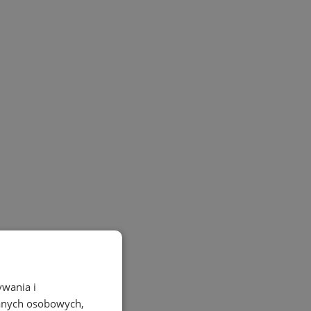
ywania i
danych osobowych,