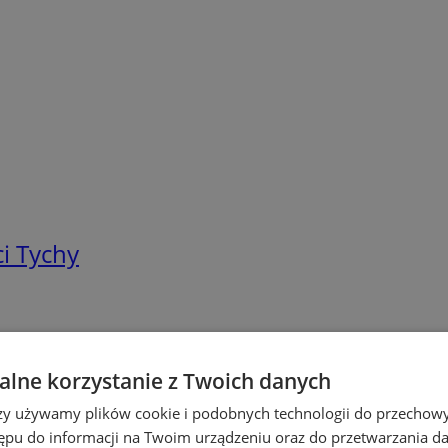
i Tychy
lne korzystanie z Twoich danych
rzy używamy plików cookie i podobnych technologii do przechow
ępu do informacji na Twoim urządzeniu oraz do przetwarzania 