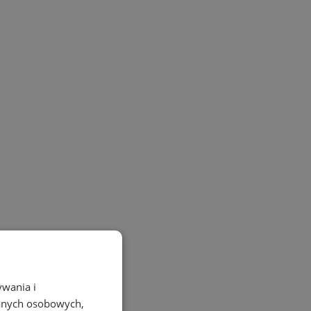
ywania i
danych osobowych,