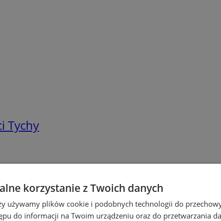
i Tychy
lne korzystanie z Twoich danych
rzy używamy plików cookie i podobnych technologii do przechow
ępu do informacji na Twoim urządzeniu oraz do przetwarzania 