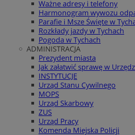
Ważne adresy i telefony
Harmonogram wywozu odp
Parafie i Msze Święte w Tych
Rozkłady jazdy w Tychach
Pogoda w Tychach
ADMINISTRACJA
Prezydent miasta
Jak załatwić sprawę w Urzędz
INSTYTUCJE
Urząd Stanu Cywilnego
MOPS
Urząd Skarbowy
ZUS
Urząd Pracy
Komenda Miejska Policji