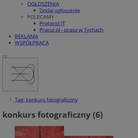
OGŁOSZENIA
Dodaj ogłoszenie
POLECAMY
Protocol IT
Pracuj.pl - praca w Tychach
REKLAMA
WSPÓŁPRACA
Tag: konkurs fotograficzny
konkurs fotograficzny (6)