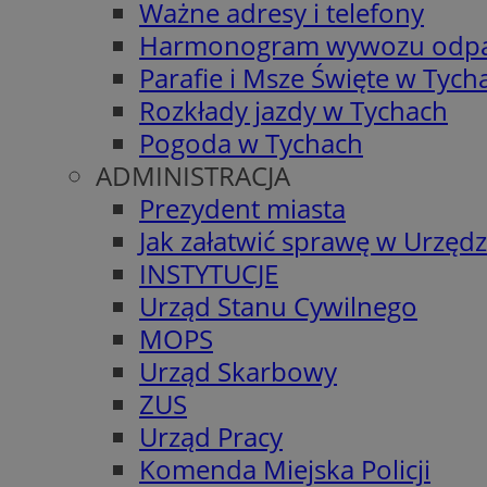
Ważne adresy i telefony
Harmonogram wywozu odp
Parafie i Msze Święte w Tych
Rozkłady jazdy w Tychach
Pogoda w Tychach
ADMINISTRACJA
Prezydent miasta
Jak załatwić sprawę w Urzędz
INSTYTUCJE
Urząd Stanu Cywilnego
MOPS
Urząd Skarbowy
ZUS
Urząd Pracy
Komenda Miejska Policji