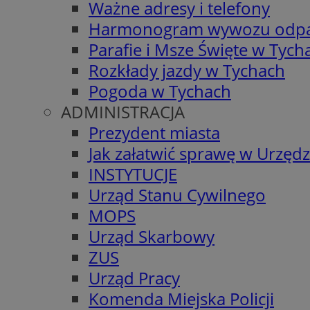
Ważne adresy i telefony
Harmonogram wywozu odp
Parafie i Msze Święte w Tych
Rozkłady jazdy w Tychach
Pogoda w Tychach
ADMINISTRACJA
Prezydent miasta
Jak załatwić sprawę w Urzędz
INSTYTUCJE
Urząd Stanu Cywilnego
MOPS
Urząd Skarbowy
ZUS
Urząd Pracy
Komenda Miejska Policji