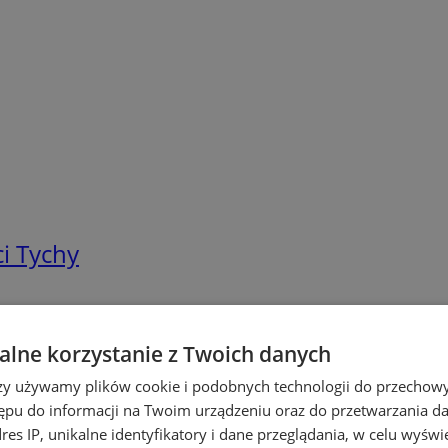
i Tychy
lne korzystanie z Twoich danych
rzy używamy plików cookie i podobnych technologii do przechow
ępu do informacji na Twoim urządzeniu oraz do przetwarzania 
dres IP, unikalne identyfikatory i dane przeglądania, w celu wyświ